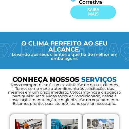
Corretiva
SAIBA
MAIS
O CLIMA PERFEITO AO SEU
ALCANCE.
Levando aos seus clientes o que há de melhor em
embalagens.
CONHEÇA NOSSOS
SERVIÇOS
Nosso compromisso é com a satisfação de nossos clientes.
Temos como meta o atendimento às solicitações dos
mesmos em um prazo imediato. Colocamo-nos a disposição
para quaisquer dúvidas sobre Ar Condicionado, desde a
instalação, manutenção, e higienização do equipamento.
Estamos prontos para atendê-los no que for necessário.