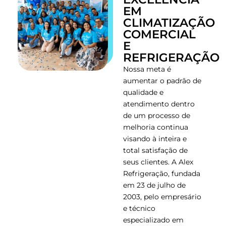
EM
CLIMATIZAÇÃO
COMERCIAL
E
REFRIGERAÇÃO
Nossa meta é
aumentar o padrão de
qualidade e
atendimento dentro
de um processo de
melhoria continua
visando à inteira e
total satisfação de
seus clientes. A Alex
Refrigeração, fundada
em 23 de julho de
2003, pelo empresário
e técnico
especializado em